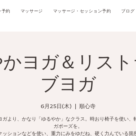
ン予約
マッサージ
マッサージ・セッション予約
ブログ
やかヨガ＆リスト
ブヨガ
6月25日(木)
  |  
順心寺
ヨガより、かなり「ゆるやか」なクラス。時おり椅子を使い、
ガポーズを。
クッションなどを使い、重力にみをゆだね、硬く力んでいる箇