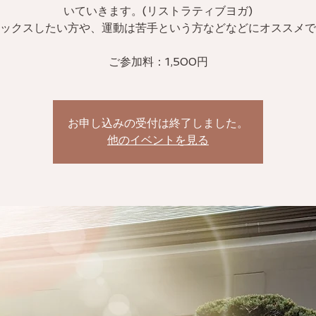
いていきます。(リストラティブヨガ)
ックスしたい方や、運動は苦手という方などなどにオススメで
ご参加料：1,500円
お申し込みの受付は終了しました。
他のイベントを見る