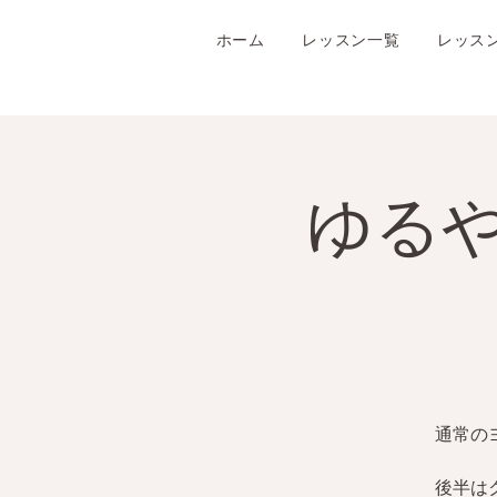
ホーム
レッスン一覧
レッス
ゆる
通常の
後半は