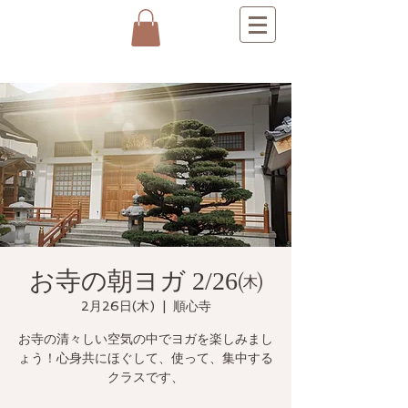
お寺の朝ヨガ 2/26㈭
2月26日(木)
  |  
順心寺
お寺の清々しい空気の中でヨガを楽しみまし
ょう！心身共にほぐして、使って、集中する
クラスです、