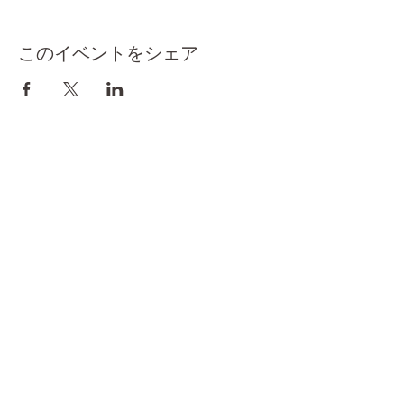
このイベントをシェア
トップへ戻る
yoga refreshmentをフォローしてください！