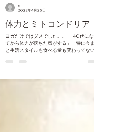
ai
2022年4月26日
体力とミトコンドリア
ヨガだけではダメでした。。 「40代になっ
てから体力が落ちた気がする」「特に今まで
と生活スタイルも食べる量も変わってないの
に、なんだか体が冷える」と感じた事はあり
ませんか？ まさに私がそうです。 「加齢に
伴い筋肉量が落ちるから」という事は知って
いたにですが、とはいえヨガはレ...